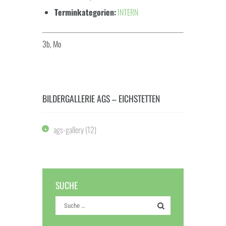
Terminkategorien:
INTERN
3b, Mo
BILDERGALLERIE AGS – EICHSTETTEN
ags-gallery
(12)
SUCHE