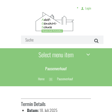
Login
Select menu item
Pausenverkauf
Home
Pausenverkauf
Termin Details
Datum:
18. Juli 2025