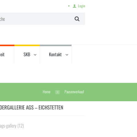
Login
eit
SKB
Kontakt
Home
Pausenverkauf
DERGALLERIE AGS – EICHSTETTEN
ags-gallery
(12)