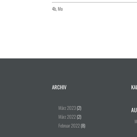
4b, Mo
ARCHIV
KA
März
2023
(2)
AU
März
2022
(2)
Februar
2022
(8)