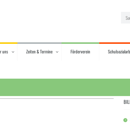
r uns
Zeiten & Termine
Förderverein
Schulsozialarb
BIL