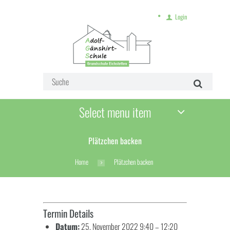
Login
Select menu item
Plätzchen backen
Home
Plätzchen backen
Termin Details
Datum:
25. November 2022 9:40
–
12:20