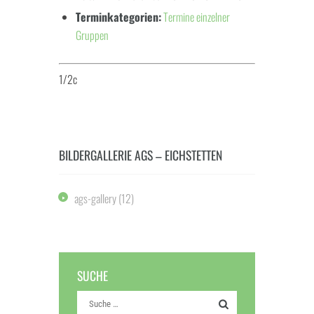
Terminkategorien:
Termine einzelner
Gruppen
1/2c
BILDERGALLERIE AGS – EICHSTETTEN
ags-gallery
(12)
SUCHE