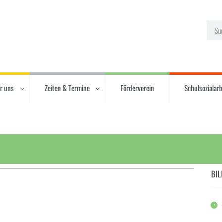
r uns
Zeiten & Termine
Förderverein
Schulsozialarb
BIL