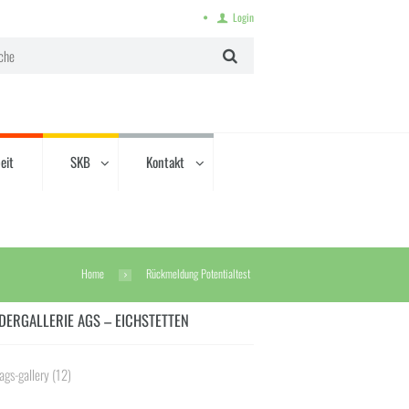
Login
eit
SKB
Kontakt
Home
Rückmeldung Potentialtest
DERGALLERIE AGS – EICHSTETTEN
ags-gallery
(12)