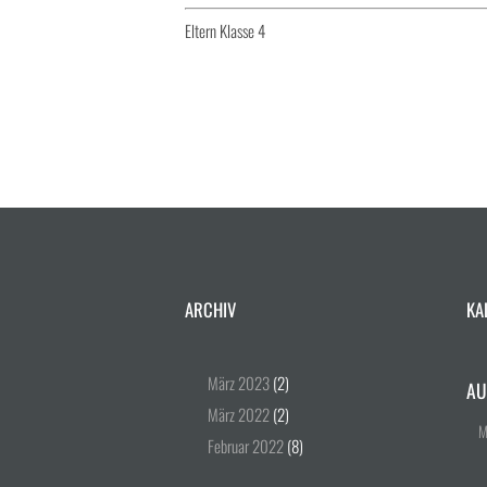
Eltern Klasse 4
ARCHIV
KA
März
2023
(2)
AU
März
2022
(2)
Februar
2022
(8)