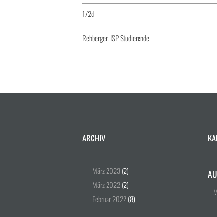
1/2d
Rehberger, ISP Studierende
ARCHIV
KA
März
2023
(2)
AU
März
2022
(2)
Februar
2022
(8)