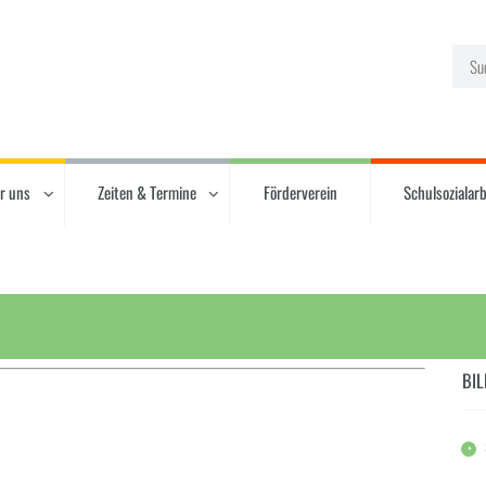
r uns
Zeiten & Termine
Förderverein
Schulsozialarb
BIL