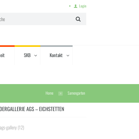
Login
eit
SKB
Kontakt
Home
Samengarten
DERGALLERIE AGS – EICHSTETTEN
ags-gallery
(12)