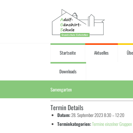
Startseite
Aktuelles
Übe
Downloads
Samengarten
Termin Details
Datum:
28. September 2023 8:30
–
12:20
Terminkategorien:
Termine einzelner Gruppen