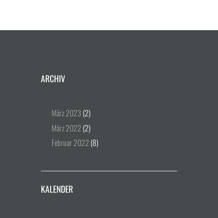
ARCHIV
März
2023
(2)
März
2022
(2)
Februar
2022
(8)
KALENDER