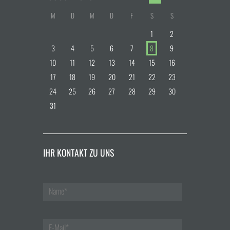
M
D
M
D
F
S
S
1
2
3
4
5
6
7
8
9
10
11
12
13
14
15
16
17
18
19
20
21
22
23
24
25
26
27
28
29
30
31
IHR KONTAKT ZU UNS