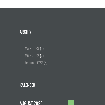
ARCHIV
März
2023
(2)
März
2022
(2)
Februar
2022
(8)
KALENDER
AUGUST
2026