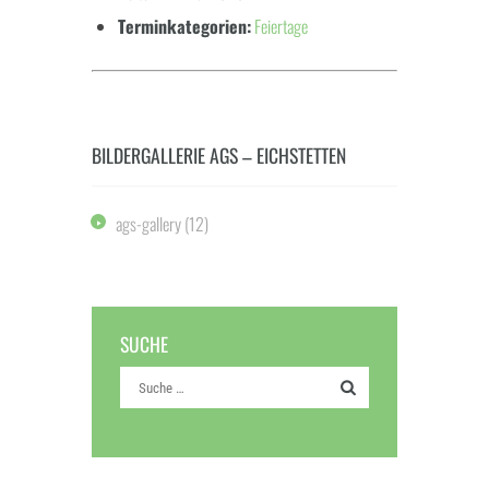
Terminkategorien:
Feiertage
BILDERGALLERIE AGS – EICHSTETTEN
ags-gallery
(12)
SUCHE