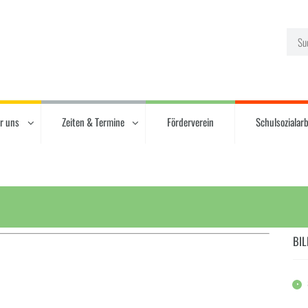
r uns
Zeiten & Termine
Förderverein
Schulsozialarb
BIL