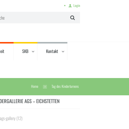
Login
eit
SKB
Kontakt
Home
Tag des Kinderturnens
DERGALLERIE AGS – EICHSTETTEN
ags-gallery
(12)