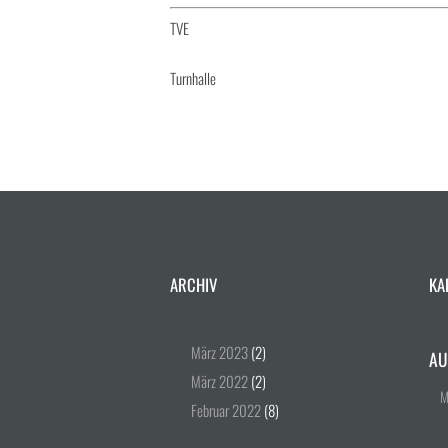
TVE
Turnhalle
ARCHIV
KA
März
2023
(2)
AU
März
2022
(2)
Februar
2022
(8)