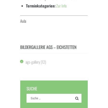
Terminkategorien:
Zur Info
Aula
BILDERGALLERIE AGS – EICHSTETTEN
ags-gallery
(12)
SUCHE