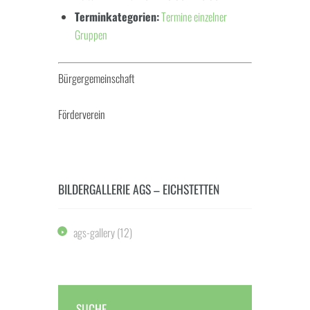
Terminkategorien:
Termine einzelner
Gruppen
Bürgergemeinschaft
Förderverein
BILDERGALLERIE AGS – EICHSTETTEN
ags-gallery
(12)
SUCHE