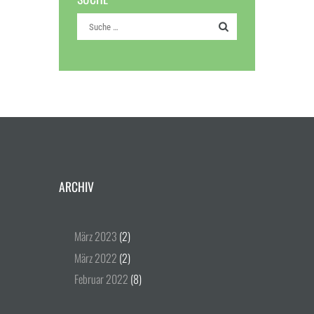
ARCHIV
März
2023
(2)
März
2022
(2)
Februar
2022
(8)