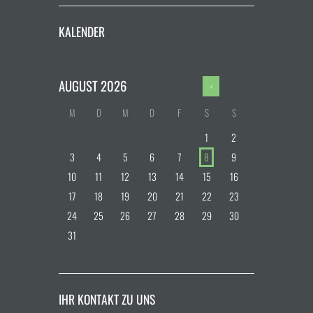
KALENDER
AUGUST
2026
M
D
M
D
F
S
S
1
2
3
4
5
6
7
8
9
10
11
12
13
14
15
16
17
18
19
20
21
22
23
24
25
26
27
28
29
30
31
IHR KONTAKT ZU UNS