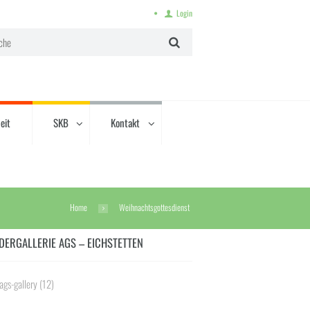
Login
eit
SKB
Kontakt
Home
Weihnachtsgottesdienst
DERGALLERIE AGS – EICHSTETTEN
ags-gallery
(12)