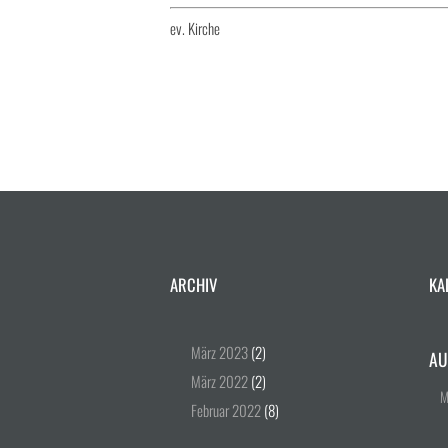
ev. Kirche
ARCHIV
KA
März
2023
(2)
AU
März
2022
(2)
Februar
2022
(8)