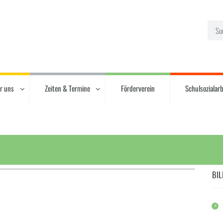
r uns
Zeiten & Termine
Förderverein
Schulsozialarb
BIL