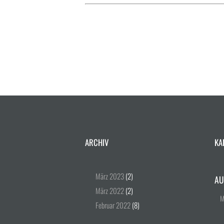
ARCHIV
KA
März
2023
(2)
AU
März
2022
(2)
Februar
2022
(8)