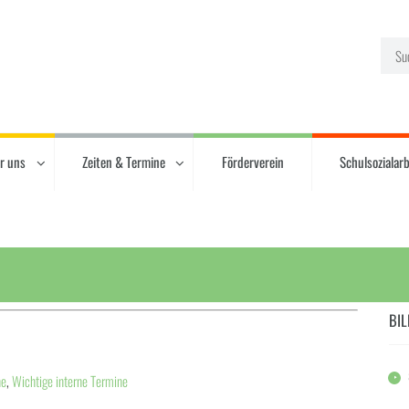
r uns
Zeiten & Termine
Förderverein
Schulsozialarb
BIL
ne
,
Wichtige interne Termine