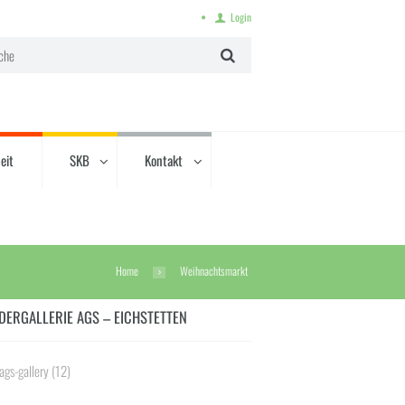
Login
eit
SKB
Kontakt
Home
Weihnachtsmarkt
DERGALLERIE AGS – EICHSTETTEN
ags-gallery
(12)