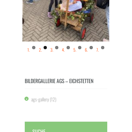
us
BILDERGALLERIE AGS – EICHSTETTEN
ags-gallery
(12)
SUCHE