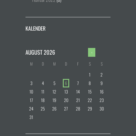
KALENDER
AUGUST
2026
M
D
M
D
F
S
S
1
2
3
4
5
6
7
8
9
10
11
12
13
14
15
16
17
18
19
20
21
22
23
24
25
26
27
28
29
30
31