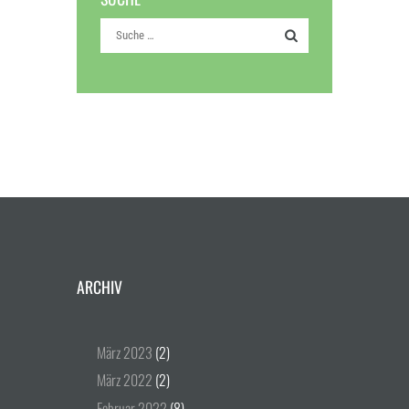
ARCHIV
März
2023
(2)
März
2022
(2)
Februar
2022
(8)