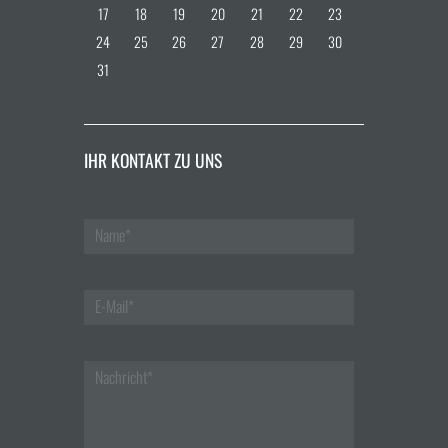
17
18
19
20
21
22
23
24
25
26
27
28
29
30
31
IHR KONTAKT ZU UNS