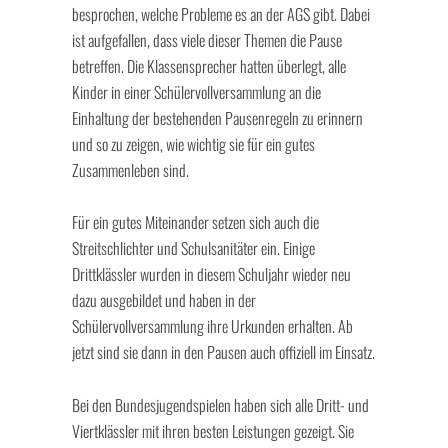
besprochen, welche Probleme es an der AGS gibt. Dabei
ist aufgefallen, dass viele dieser Themen die Pause
betreffen. Die Klassensprecher hatten überlegt, alle
Kinder in einer Schülervollversammlung an die
Einhaltung der bestehenden Pausenregeln zu erinnern
und so zu zeigen, wie wichtig sie für ein gutes
Zusammenleben sind.
Für ein gutes Miteinander setzen sich auch die
Streitschlichter und Schulsanitäter ein. Einige
Drittklässler wurden in diesem Schuljahr wieder neu
dazu ausgebildet und haben in der
Schülervollversammlung ihre Urkunden erhalten. Ab
jetzt sind sie dann in den Pausen auch offiziell im Einsatz.
Bei den Bundesjugendspielen haben sich alle Dritt- und
Viertklässler mit ihren besten Leistungen gezeigt. Sie