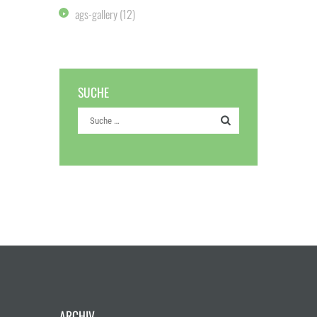
ags-gallery
(12)
SUCHE
ARCHIV