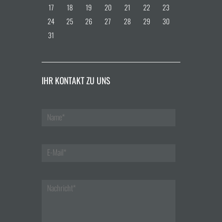
17
18
19
20
21
22
23
24
25
26
27
28
29
30
31
IHR KONTAKT ZU UNS