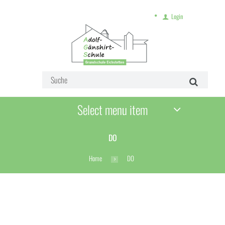
Login
Select menu item
DO
Home
DO