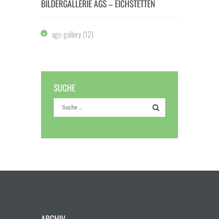
BILDERGALLERIE AGS – EICHSTETTEN
ags-gallery
(12)
SUCHE
ARCHIV