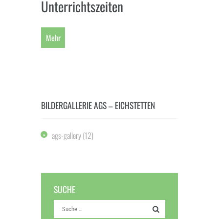
Unterrichtszeiten
Mehr
BILDERGALLERIE AGS – EICHSTETTEN
ags-gallery
(12)
SUCHE