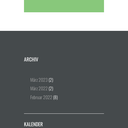
ARCHIV
März
2023
(2)
März
2022
(2)
Februar
2022
(8)
KALENDER