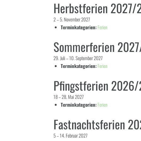
Herbstferien 2027/
2
–
5. November 2027
Terminkategorien:
Ferien
Sommerferien 202
29. Juli
–
10. September 2027
Terminkategorien:
Ferien
Pfingstferien 2026
18
–
28. Mai 2027
Terminkategorien:
Ferien
Fastnachtsferien 2
5
–
14. Februar 2027