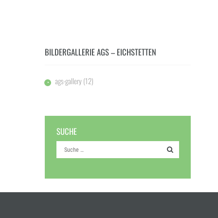
BILDERGALLERIE AGS – EICHSTETTEN
ags-gallery
(12)
SUCHE