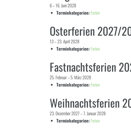
6
–
16. Juni 2028
Terminkategorien:
Ferien
Osterferien 2027/2
13
–
23. April 2028
Terminkategorien:
Ferien
Fastnachtsferien 2
25. Februar
–
5. März 2028
Terminkategorien:
Ferien
Weihnachtsferien 
23. Dezember 2027
–
7. Januar 2028
Terminkategorien:
Ferien