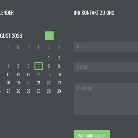
LENDER
IHR KONTAKT ZU UNS
GUST
2026
M
D
M
D
F
S
S
1
2
4
5
6
7
8
9
0
11
12
13
14
15
16
7
18
19
20
21
22
23
4
25
26
27
28
29
30
1