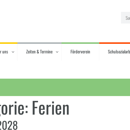
r uns
Zeiten & Termine
Förderverein
Schulsozialarb
orie:
Ferien
/2028