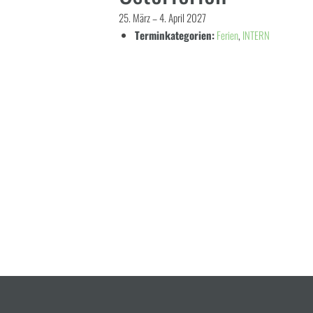
25. März
–
4. April 2027
Terminkategorien:
Ferien
,
INTERN