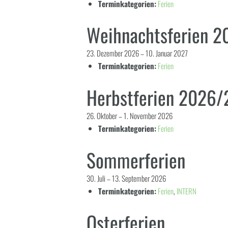
Terminkategorien:
Ferien
Weihnachtsferien 
23. Dezember 2026
–
10. Januar 2027
Terminkategorien:
Ferien
Herbstferien 2026/
26. Oktober
–
1. November 2026
Terminkategorien:
Ferien
Sommerferien
30. Juli
–
13. September 2026
Terminkategorien:
Ferien
,
INTERN
Osterferien