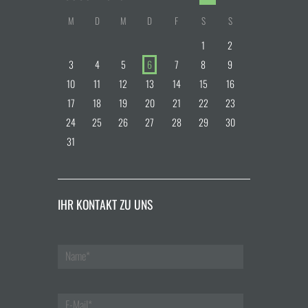
M
D
M
D
F
S
S
1
2
3
4
5
6
7
8
9
10
11
12
13
14
15
16
17
18
19
20
21
22
23
24
25
26
27
28
29
30
31
IHR KONTAKT ZU UNS