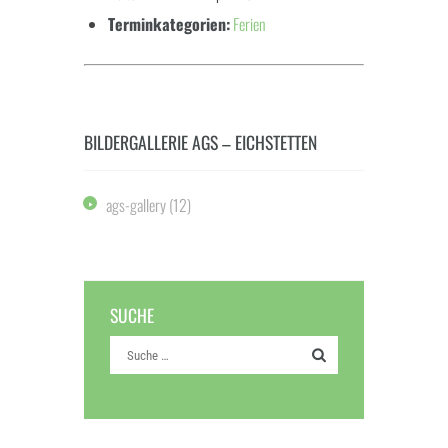
Terminkategorien:
Ferien
BILDERGALLERIE AGS – EICHSTETTEN
ags-gallery
(12)
SUCHE