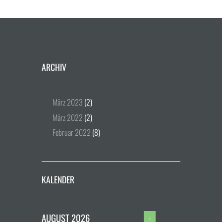
ARCHIV
März
2023
(2)
März
2022
(2)
Februar
2022
(8)
KALENDER
AUGUST
2026