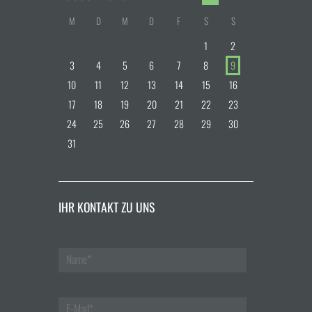
M
D
M
D
F
S
S
1
2
3
4
5
6
7
8
9
10
11
12
13
14
15
16
17
18
19
20
21
22
23
24
25
26
27
28
29
30
31
IHR KONTAKT ZU UNS