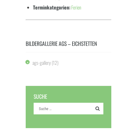
Terminkategorien:
Ferien
BILDERGALLERIE AGS – EICHSTETTEN
ags-gallery
(12)
SUCHE