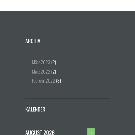
ARCHIV
März
2023
(2)
März
2022
(2)
Februar
2022
(8)
KALENDER
AUGUST
2026