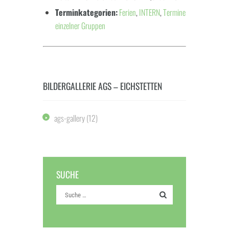
Terminkategorien:
Ferien
,
INTERN
,
Termine
einzelner Gruppen
BILDERGALLERIE AGS – EICHSTETTEN
ags-gallery
(12)
SUCHE