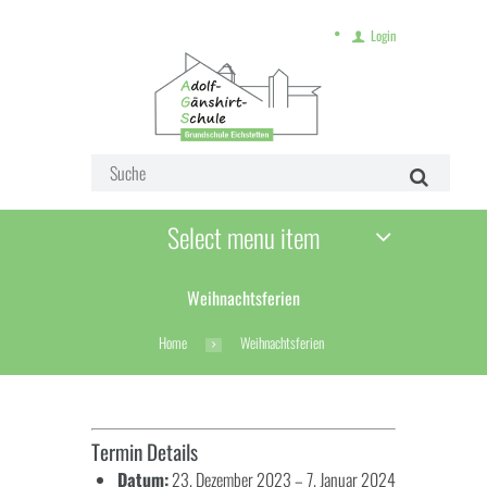
Login
Select menu item
Weihnachtsferien
Home
Weihnachtsferien
Termin Details
Datum:
23. Dezember 2023
–
7. Januar 2024