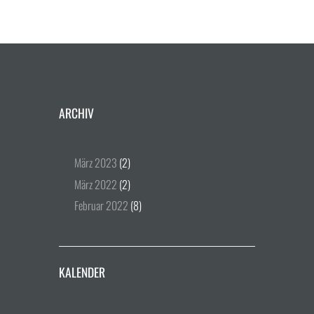
ARCHIV
März
2023
(2)
März
2022
(2)
Februar
2022
(8)
KALENDER